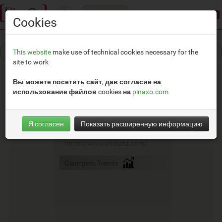
Категории
Режим демонстрации:
доступ ограничен
Cookies
This website
make use of technical cookies necessary for the
site to work
Вы можете посетить сайт, дав согласие на
использование файлов cookies на
pinaxo.com
Unidelta
Я согласен
Показать расширенную информацию
__
https://www.unidelta.com/
Смотреть Trends