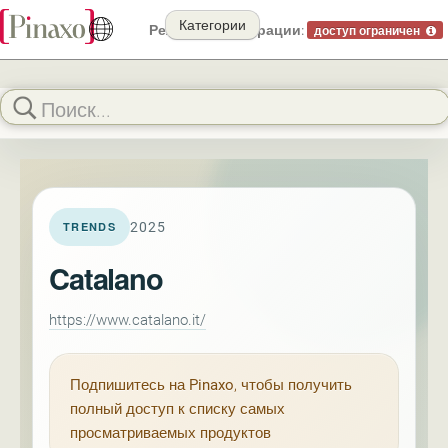
Категории
Режим демонстрации:
доступ ограничен
2025
TRENDS
Catalano
https://www.catalano.it/
Подпишитесь на
Pinaxo
, чтобы получить
полный доступ к списку самых
просматриваемых продуктов