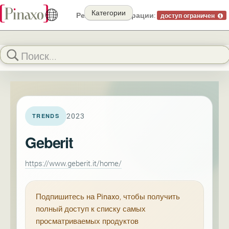
Категории
Режим демонстрации:
доступ ограничен
2023
TRENDS
Geberit
https://www.geberit.it/home/
Подпишитесь на
Pinaxo
, чтобы получить
полный доступ к списку самых
просматриваемых продуктов