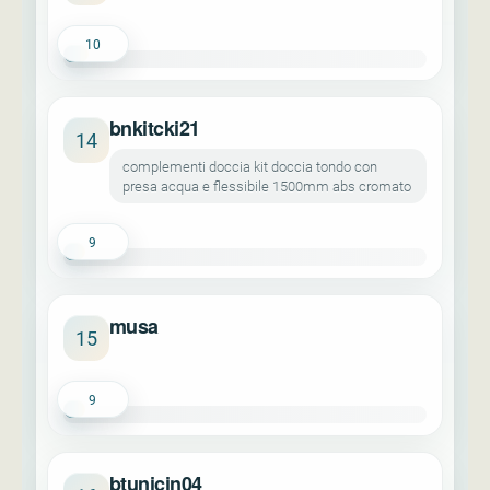
10
bnkitcki21
14
complementi doccia kit doccia tondo con
presa acqua e flessibile 1500mm abs cromato
9
musa
15
9
btunicin04