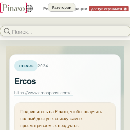
Категории
Режим демонстрации:
доступ ограничен
2024
TRENDS
Ercos
https://www.ercosponsi.com/it
Подпишитесь на
Pinaxo
, чтобы получить
полный доступ к списку самых
просматриваемых продуктов