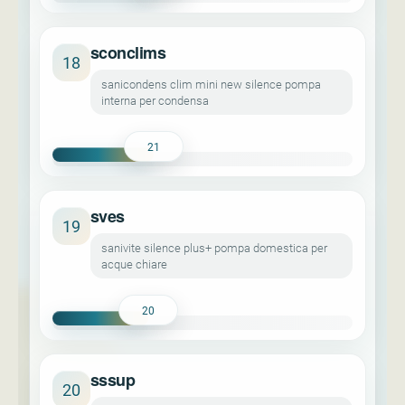
sconclims
18
sanicondens clim mini new silence pompa
interna per condensa
21
sves
19
sanivite silence plus+ pompa domestica per
acque chiare
20
sssup
20