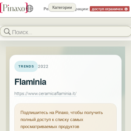
Категории
Режим демонстрации:
доступ ограничен
2022
TRENDS
Flaminia
https://www.ceramicaflaminia.it/
Подпишитесь на
Pinaxo
, чтобы получить
полный доступ к списку самых
просматриваемых продуктов