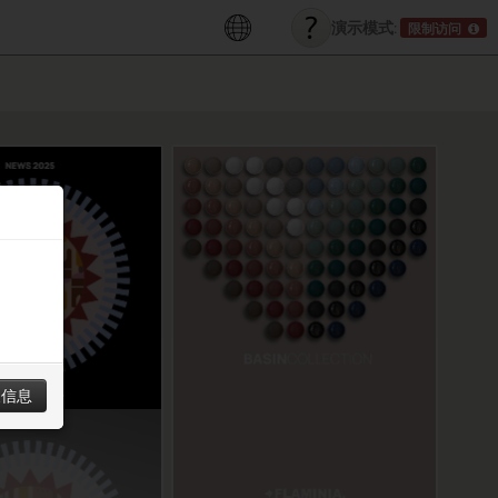
演示模式:
限制访问
展信息