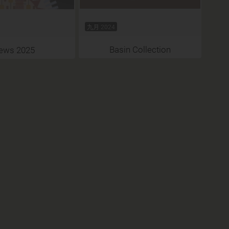
九月 2024
Basin Collection
ews 2025