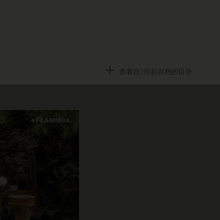
+
查看自1年起存档的目录