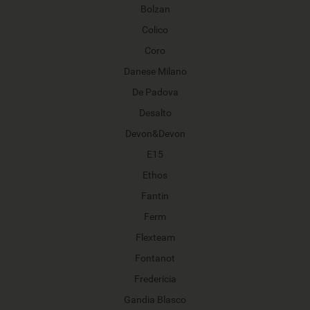
Bolzan
Colico
Coro
Danese Milano
De Padova
Desalto
Devon&Devon
E15
Ethos
Fantin
Ferm
Flexteam
Fontanot
Fredericia
Gandia Blasco