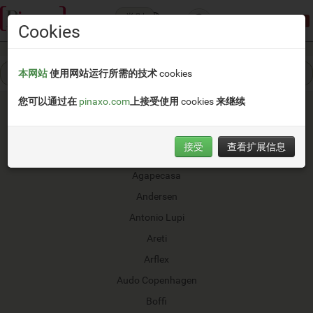
类别
演示模式:
限制访问
Cookies
本网站
使用网站运行所需的技术 cookies
您可以通过在
pinaxo.com
上接受使用 cookies 来继续
接受
查看扩展信息
&tradition
Agapecasa
Andersen
Antonio Lupi
Areti
Arflex
Audo Copenhagen
Boffi