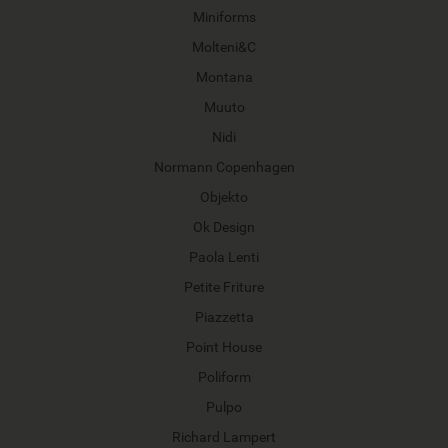
Miniforms
Molteni&C
Montana
Muuto
Nidi
Normann Copenhagen
Objekto
Ok Design
Paola Lenti
Petite Friture
Piazzetta
Point House
Poliform
Pulpo
Richard Lampert