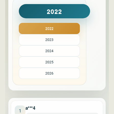
2022
2022
2023
2024
2025
2026
a***4
1