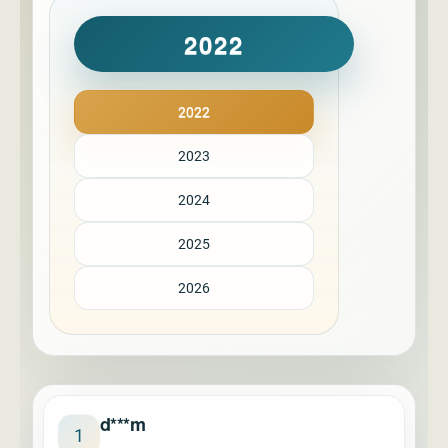
2022
2022
2023
2024
2025
2026
d***m
1