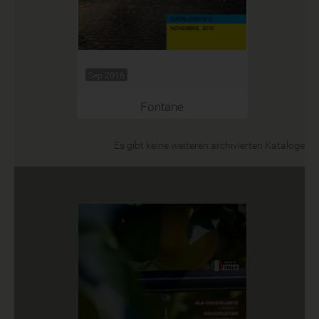
Sep 2016
Fontane
Es gibt keine weiteren archivierten Kataloge