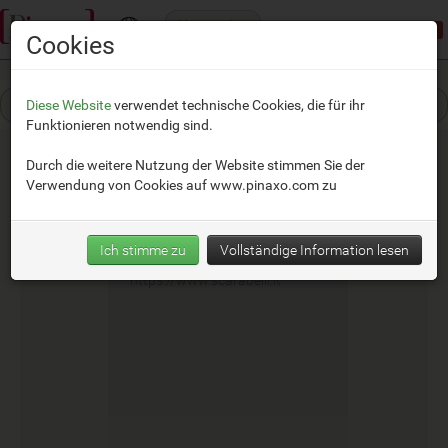
Kategorien
Demomodus:
beschränkter Zugang
Cookies
Diese Website
verwendet technische Cookies, die für ihr
Funktionieren notwendig sind.
Durch die weitere Nutzung der Website stimmen Sie der
Verwendung von Cookies auf
www.pinaxo.com
zu
Scarabelli Irrigazione
Ich stimme zu
Vollständige Information lesen
__
https://www.scarabelli.it