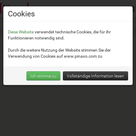
Demomodus:
beschränkter Zugang
Cookies
Diese Website
verwendet technische Cookies, die für ihr
Funktionieren notwendig sind.
Durch die weitere Nutzung der Website stimmen Sie der
Verwendung von Cookies auf
www.pinaxo.com
zu
Ich stimme zu
Vollständige Information lesen