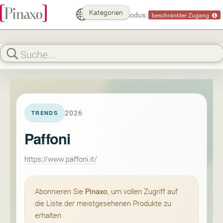
Kategorien
Demomodus:
beschränkter Zugang
2026
TRENDS
Paffoni
https://www.paffoni.it/
Abonnieren Sie
Pinaxo
, um vollen Zugriff auf
die Liste der meistgesehenen Produkte zu
erhalten