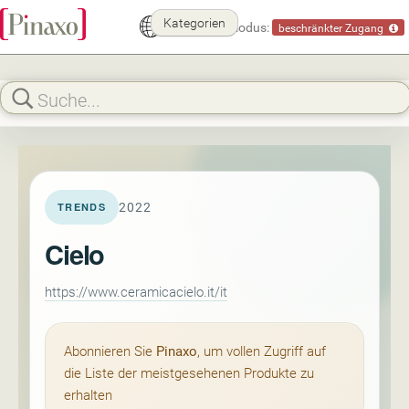
Kategorien
Demomodus:
beschränkter Zugang
2022
TRENDS
Cielo
https://www.ceramicacielo.it/it
Abonnieren Sie
Pinaxo
, um vollen Zugriff auf
die Liste der meistgesehenen Produkte zu
erhalten