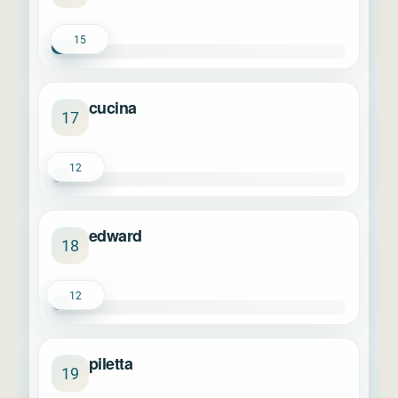
15
cucina
17
12
edward
18
12
piletta
19