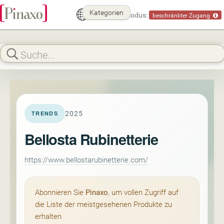
Kategorien
Demomodus:
beschränkter Zugang
2025
TRENDS
Bellosta Rubinetterie
https://www.bellostarubinetterie.com/
Abonnieren Sie
Pinaxo
, um vollen Zugriff auf
die Liste der meistgesehenen Produkte zu
erhalten