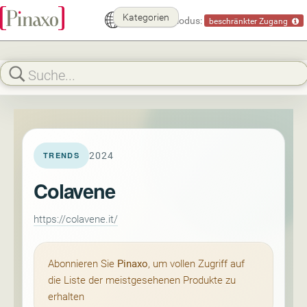
Kategorien
Demomodus:
beschränkter Zugang
2024
TRENDS
Colavene
https://colavene.it/
Abonnieren Sie
Pinaxo
, um vollen Zugriff auf
die Liste der meistgesehenen Produkte zu
erhalten