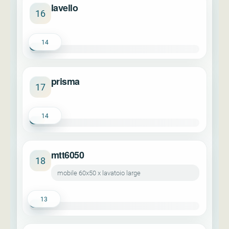
lavello
16
14
prisma
17
14
mtt6050
18
mobile 60x50 x lavatoio large
13