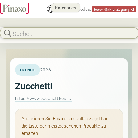
Kategorien
Demomodus:
beschränkter Zugang
2026
TRENDS
Zucchetti
https://www.zucchettikos.it/
Abonnieren Sie
Pinaxo
, um vollen Zugriff auf
die Liste der meistgesehenen Produkte zu
erhalten