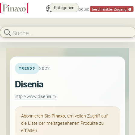
Kategorien
Demomodus:
beschränkter Zugang
2022
TRENDS
Disenia
http://www.disenia.it/
Abonnieren Sie
Pinaxo
, um vollen Zugriff auf
die Liste der meistgesehenen Produkte zu
erhalten