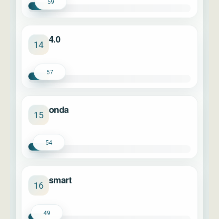
59
4.0
14
57
onda
15
54
smart
16
49