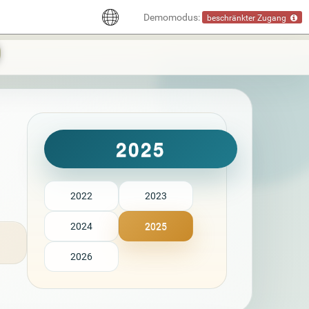
Demomodus:
beschränkter Zugang
2025
2022
2023
2024
2025
2026