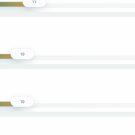
11
10
10