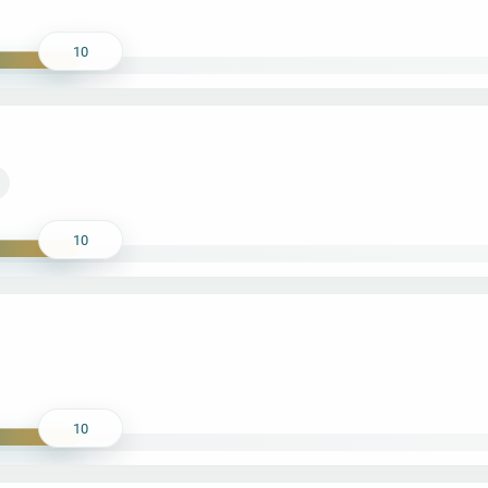
10
10
10