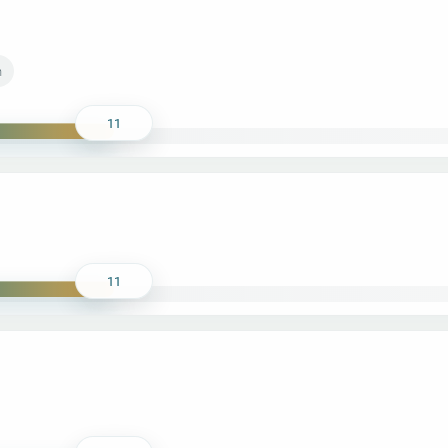
n
11
11