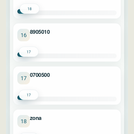
18
8905010
16
17
0700500
17
17
zona
18