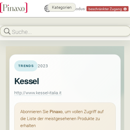
Kategorien
Demomodus:
beschränkter Zugang
2023
TRENDS
Kessel
http://www.kessel-italia.it
Abonnieren Sie
Pinaxo
, um vollen Zugriff auf
die Liste der meistgesehenen Produkte zu
erhalten