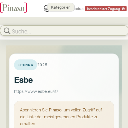
Kategorien
Demomodus:
beschränkter Zugang
2025
TRENDS
Esbe
https://www.esbe.eu/it/
Abonnieren Sie
Pinaxo
, um vollen Zugriff auf
die Liste der meistgesehenen Produkte zu
erhalten