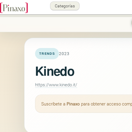
Categorías
2023
TRENDS
Kinedo
https://www.kinedo.it/
Suscríbete a
Pinaxo
para obtener acceso comple