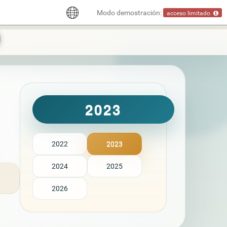
Modo demostración:
acceso limitado
2023
2022
2023
2024
2025
2026