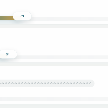
63
54
***************************************************************1