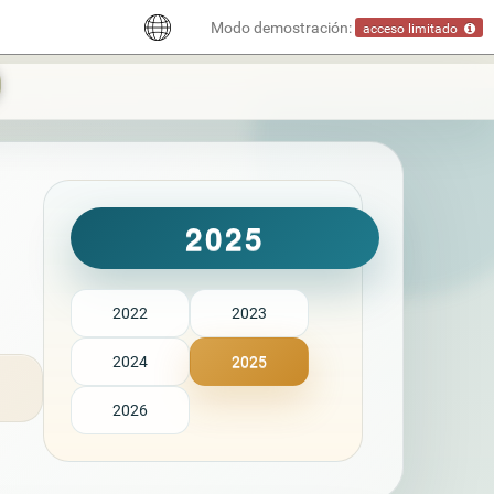
Modo demostración:
acceso limitado
2025
2022
2023
2024
2025
2026