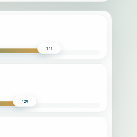
141
129