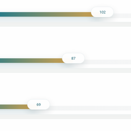
102
87
69