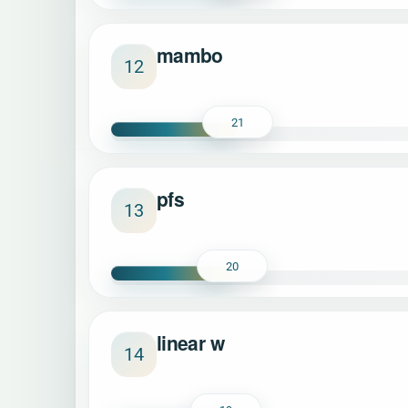
mambo
12
21
pfs
13
20
linear w
14