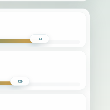
141
129