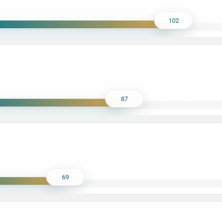
102
87
69