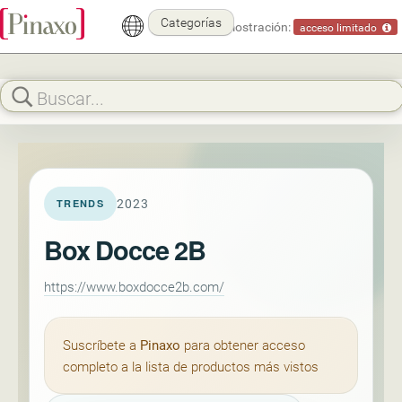
Categorías
Modo demostración:
acceso limitado
2023
TRENDS
Box Docce 2B
https://www.boxdocce2b.com/
Suscríbete a
Pinaxo
para obtener acceso
completo a la lista de productos más vistos