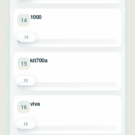
1000
14
13
kit700a
15
12
viva
16
12