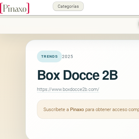
Categorías
2025
TRENDS
Box Docce 2B
https://www.boxdocce2b.com/
Suscríbete a
Pinaxo
para obtener acceso comple