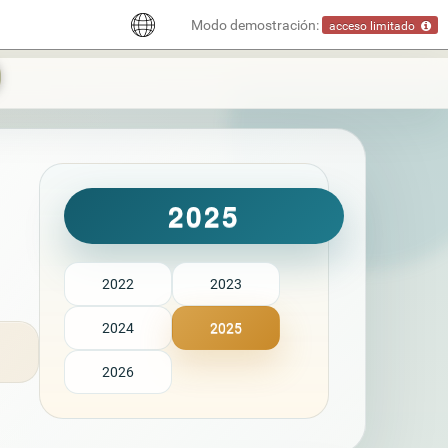
Modo demostración:
acceso limitado
2025
2022
2023
2024
2025
2026