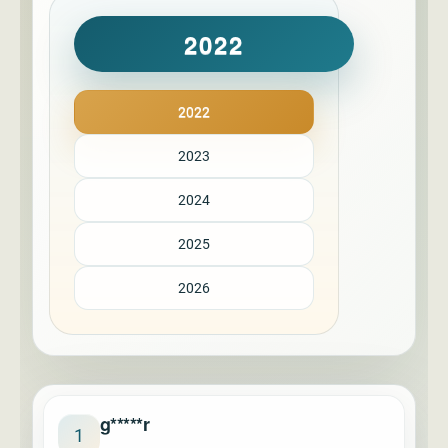
2022
2022
2023
2024
2025
2026
g*****r
1