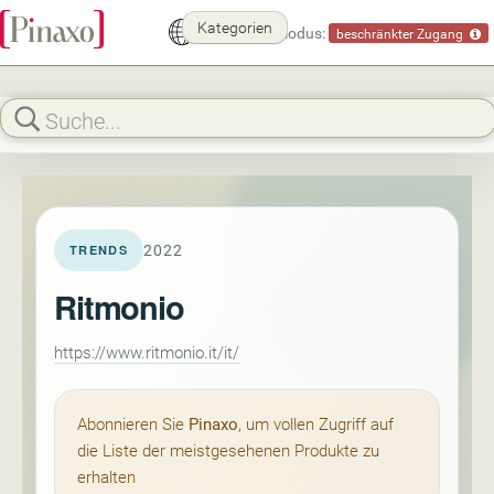
Kategorien
Demomodus:
beschränkter Zugang
2022
TRENDS
Ritmonio
https://www.ritmonio.it/it/
Abonnieren Sie
Pinaxo
, um vollen Zugriff auf
die Liste der meistgesehenen Produkte zu
erhalten