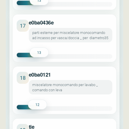
13
e0ba0436e
17
parti esterne per miscelatore monocomando
ad incasso per vasca/doccia _ per ·diametro35
13
e0ba0121
18
miscelatore monocomando per lavabo _
comando con leva
12
tie