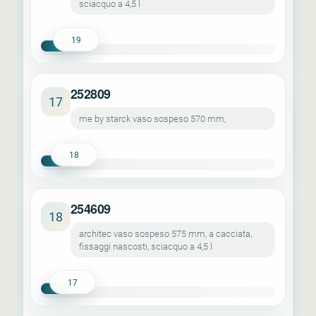
sciacquo a 4,5 l
19
252809
17
me by starck vaso sospeso 570 mm,
18
254609
18
architec vaso sospeso 575 mm, a cacciata,
fissaggi nascosti, sciacquo a 4,5 l
17