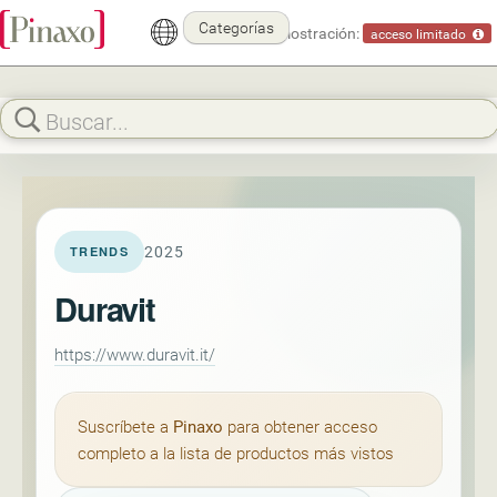
Categorías
Modo demostración:
acceso limitado
2025
TRENDS
Duravit
https://www.duravit.it/
Suscríbete a
Pinaxo
para obtener acceso
completo a la lista de productos más vistos