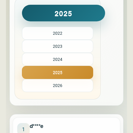
2025
2022
2023
2024
2025
2026
d****e
1