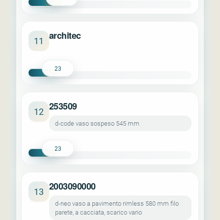
architec
11
23
253509
12
d-code vaso sospeso 545 mm
23
2003090000
13
d-neo vaso a pavimento rimless 580 mm filo
parete, a cacciata, scarico vario