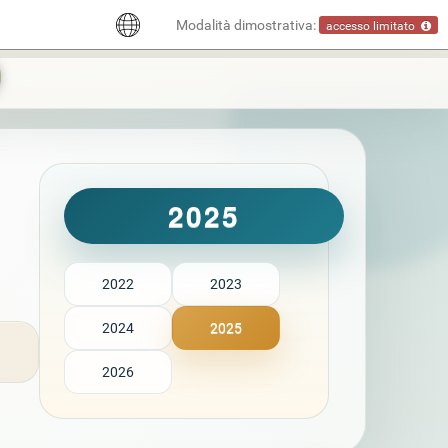
Modalità dimostrativa:
accesso limitato
2025
2022
2023
2024
2025
2026