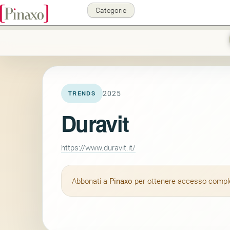
Categorie
2025
TRENDS
Duravit
https://www.duravit.it/
Abbonati a
Pinaxo
per ottenere accesso completo