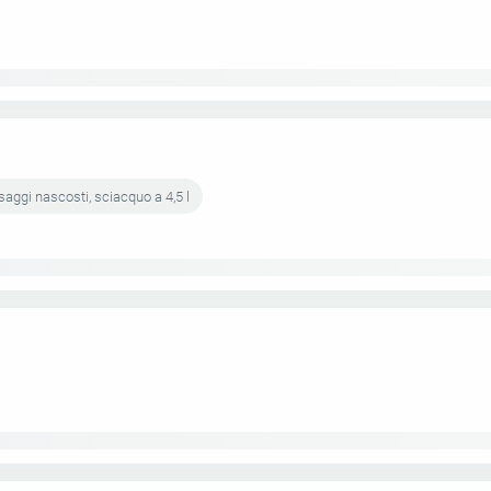
aggi nascosti, sciacquo a 4,5 l