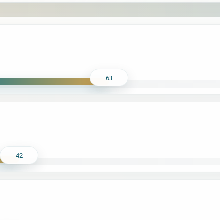
63
42