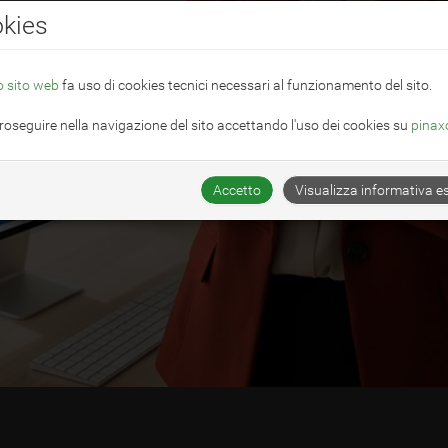
kies
 sito web
fa uso di cookies tecnici necessari al funzionamento del sito.
roseguire nella navigazione del sito accettando l'uso dei cookies su
pinax
Accetto
Visualizza informativa e