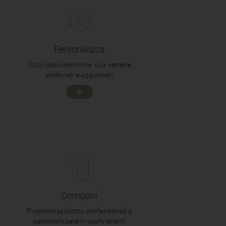
Personalizza
Tutti i documenti che vuoi sempre
archiviati e aggiornati
Componi
Proposte prodotto professionali e
personalizzate in pochi istanti