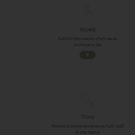
Accedi
Subito il documento che ti serve,
ovunque tu sia
Trova
Ricerca in contemporanea su tutti i pdf
di una marca