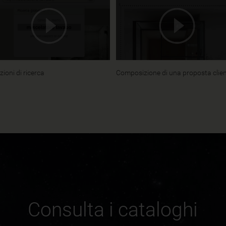
ioni di ricerca
Composizione di una proposta clie
Consulta i cataloghi