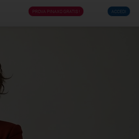
PROVA PINAXO GRATIS !
ACCEDI