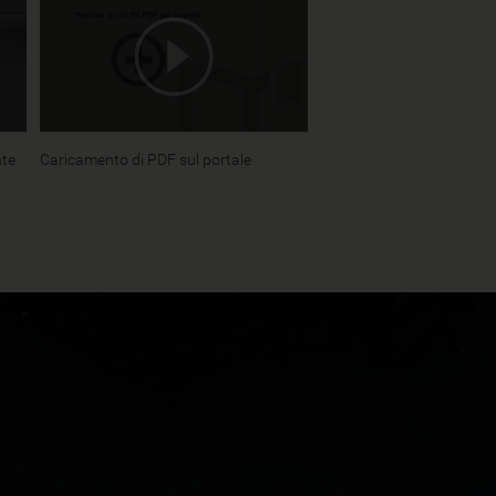
nte
Caricamento di PDF sul portale