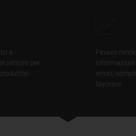
ato a
Pinaxo rende
el settore per
informazioni 
 produttori
errori, sempl
lavorare.