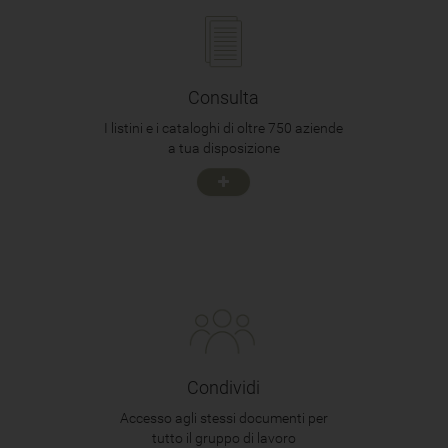
Consulta
I listini e i cataloghi di oltre 750 aziende
a tua disposizione
Condividi
Accesso agli stessi documenti per
tutto il gruppo di lavoro