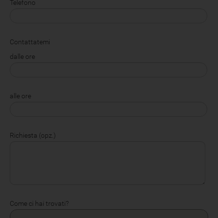
Telefono
Contattatemi
dalle ore
alle ore
Richiesta (opz.)
Come ci hai trovati?