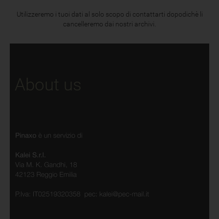
Utilizzeremo i tuoi dati al solo scopo di contattarti dopodichè li
cancelleremo dai nostri archivi.
About us