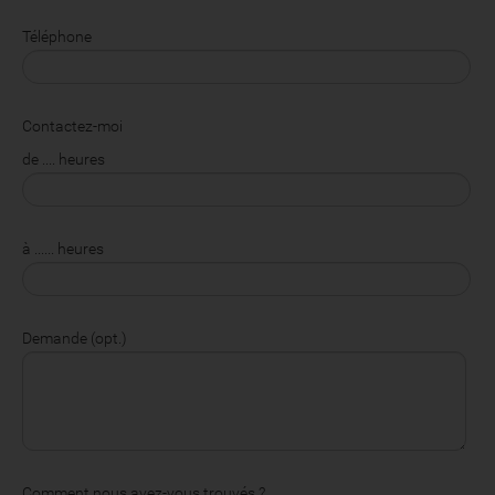
Téléphone
Contactez-moi
de .... heures
à ...... heures
Demande (opt.)
Comment nous avez-vous trouvés ?