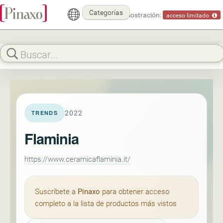
Categorías
Modo demostración:
acceso limitado
2022
TRENDS
Flaminia
https://www.ceramicaflaminia.it/
Suscríbete a
Pinaxo
para obtener acceso
completo a la lista de productos más vistos