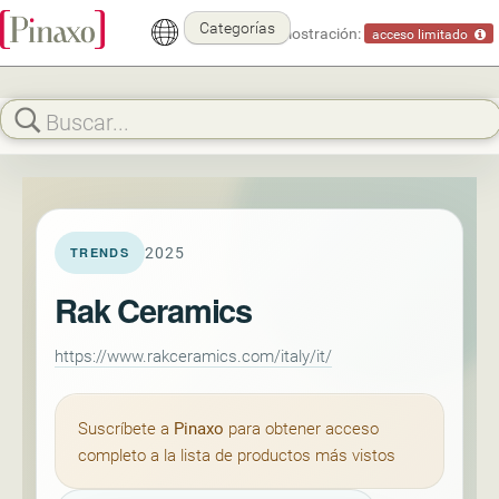
Categorías
Modo demostración:
acceso limitado
2025
TRENDS
Rak Ceramics
https://www.rakceramics.com/italy/it/
Suscríbete a
Pinaxo
para obtener acceso
completo a la lista de productos más vistos