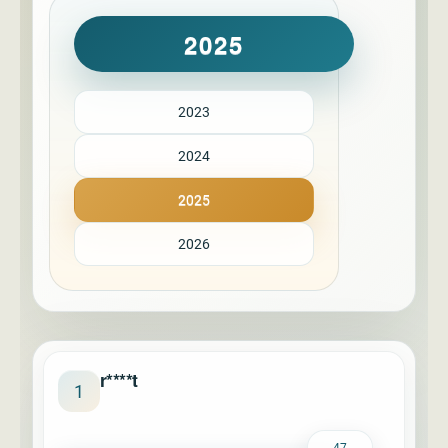
2025
2023
2024
2025
2026
r****t
1
47