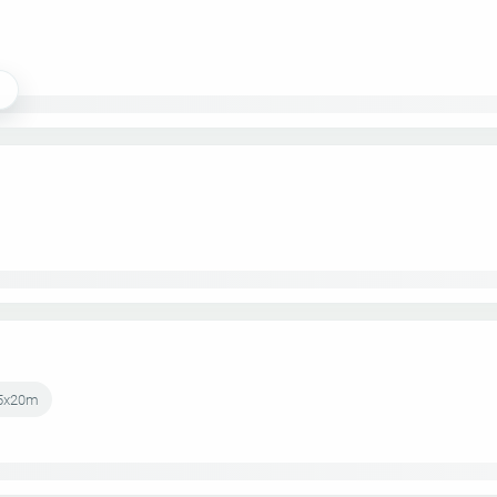
cm5x20m