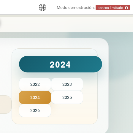
Modo demostración:
acceso limitado
2024
2022
2023
2024
2025
2026