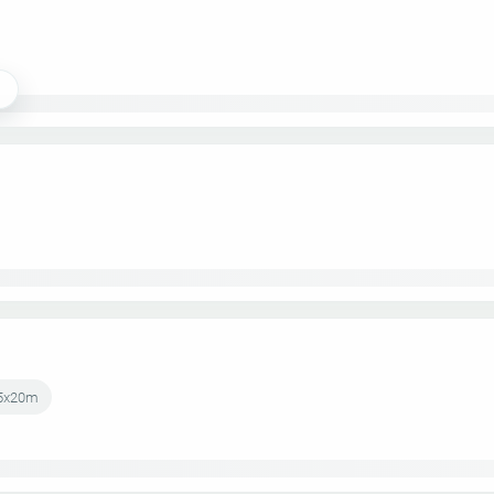
cm5x20m