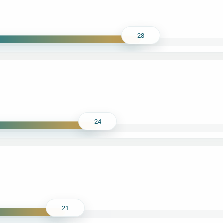
28
24
21