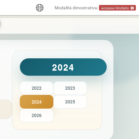
Modalità dimostrativa:
accesso limitato
2024
2022
2023
2024
2025
2026