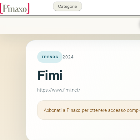
Categorie
2024
TRENDS
Fimi
https://www.fimi.net/
Abbonati a
Pinaxo
per ottenere accesso completo