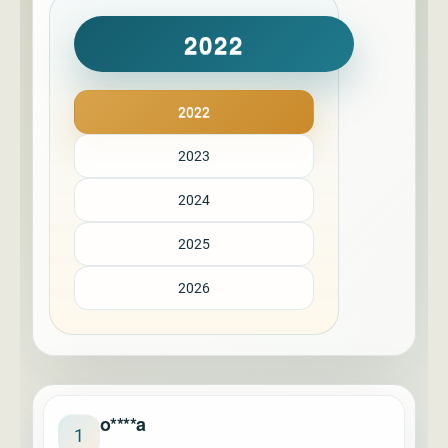
2022
2022
2023
2024
2025
2026
o****a
1