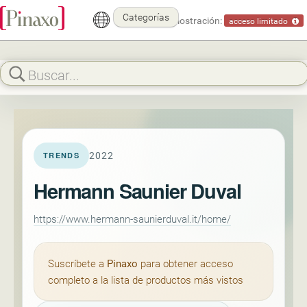
Categorías
Modo demostración:
acceso limitado
2022
TRENDS
Hermann Saunier Duval
https://www.hermann-saunierduval.it/home/
Suscríbete a
Pinaxo
para obtener acceso
completo a la lista de productos más vistos