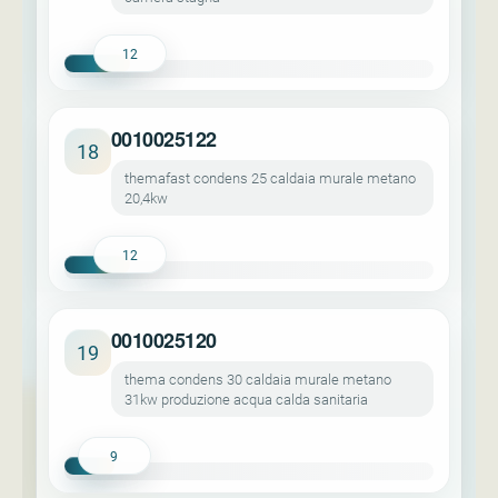
12
0010025122
18
themafast condens 25 caldaia murale metano
20,4kw
12
0010025120
19
thema condens 30 caldaia murale metano
31kw produzione acqua calda sanitaria
9