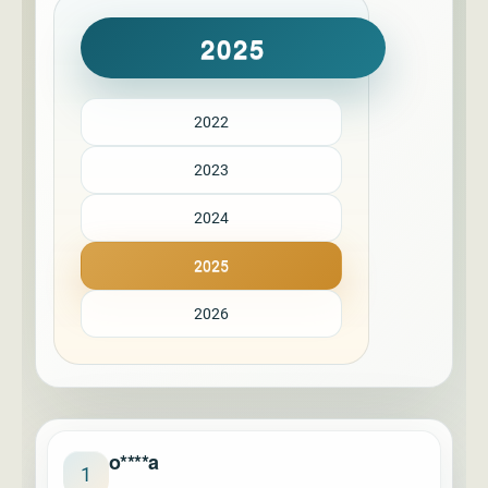
2025
2022
2023
2024
2025
2026
o****a
1