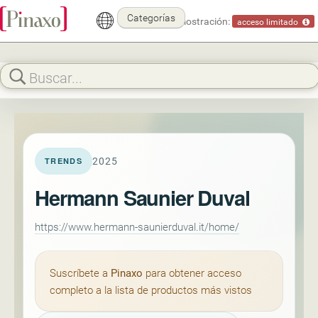
Categorías
Modo demostración:
acceso limitado
2025
TRENDS
Hermann Saunier Duval
https://www.hermann-saunierduval.it/home/
Suscríbete a
Pinaxo
para obtener acceso
completo a la lista de productos más vistos