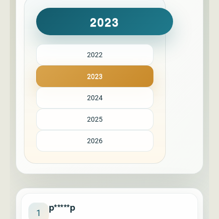
2023
2022
2023
2024
2025
2026
p*****p
1