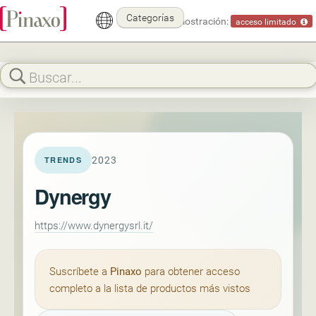
Categorías
Modo demostración:
acceso limitado
2023
TRENDS
Dynergy
https://www.dynergysrl.it/
Suscríbete a
Pinaxo
para obtener acceso
completo a la lista de productos más vistos