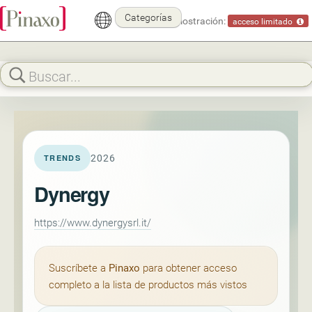
Categorías
Modo demostración:
acceso limitado
2026
TRENDS
Dynergy
https://www.dynergysrl.it/
Suscríbete a
Pinaxo
para obtener acceso
completo a la lista de productos más vistos