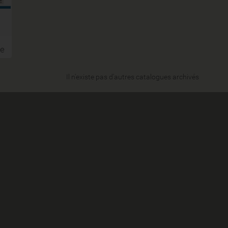
le
Il n'existe pas d'autres catalogues archivés