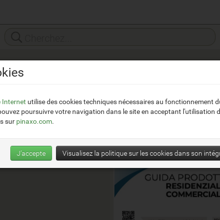
kies
Idema Clima
__
e Internet
utilise des cookies techniques nécessaires au fonctionnement du
https://www.idemaclima.it/
ouvez poursuivre votre navigation dans le site en acceptant l'utilisation 
s sur
pinaxo.com
.
J'accepte
Visualisez la politique sur les cookies dans son intégr