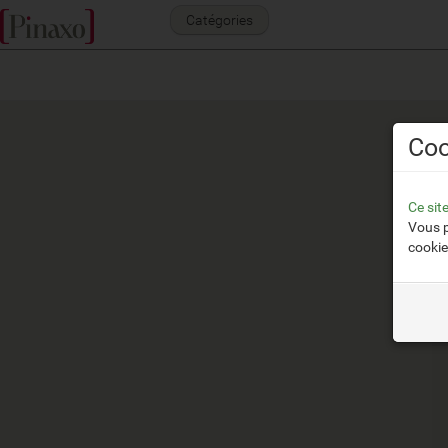
Catégories
Coo
Ce sit
Vous p
cookie