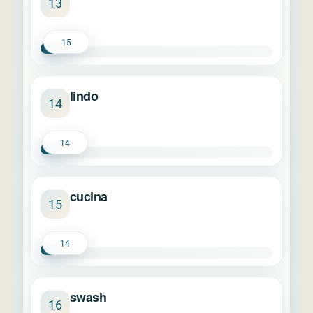
13
15
lindo
14
14
cucina
15
14
swash
16