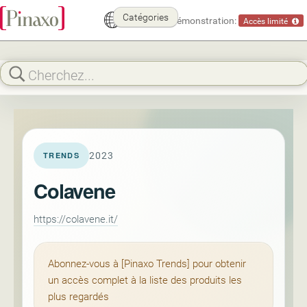
Catégories
Mode démonstration:
Accès limité
2023
TRENDS
Colavene
https://colavene.it/
Abonnez-vous à [Pinaxo Trends] pour obtenir
un accès complet à la liste des produits les
plus regardés