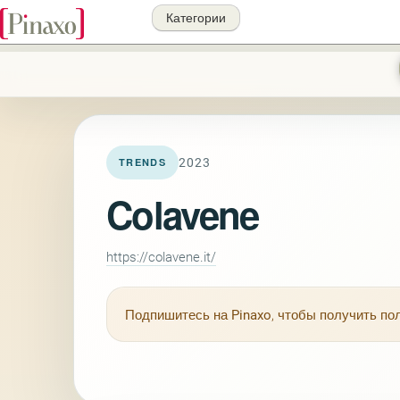
Категории
2023
TRENDS
Colavene
https://colavene.it/
Подпишитесь на
Pinaxo
, чтобы получить п