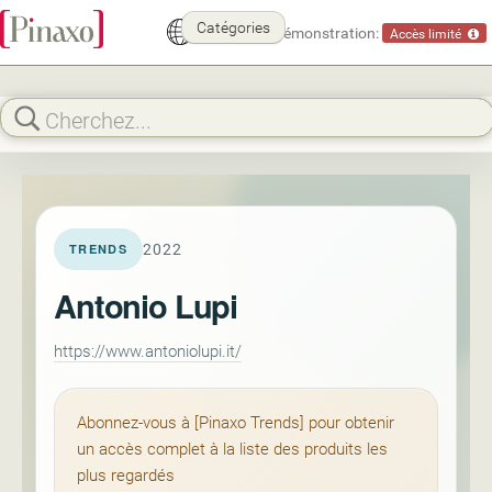
Catégories
Mode démonstration:
Accès limité
2022
TRENDS
Antonio Lupi
https://www.antoniolupi.it/
Abonnez-vous à [Pinaxo Trends] pour obtenir
un accès complet à la liste des produits les
plus regardés