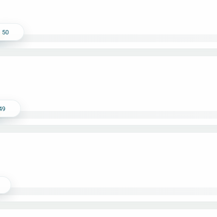
50
49