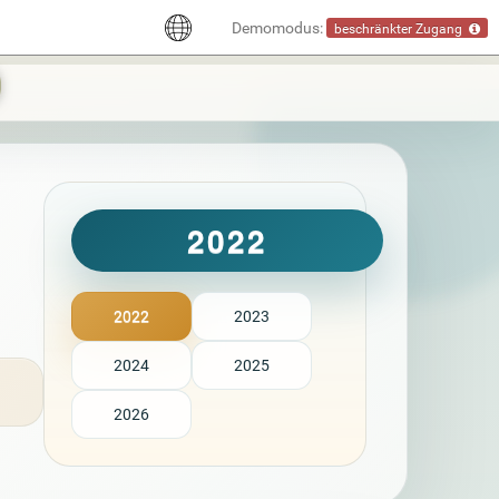
Demomodus:
beschränkter Zugang
2022
2022
2023
2024
2025
2026