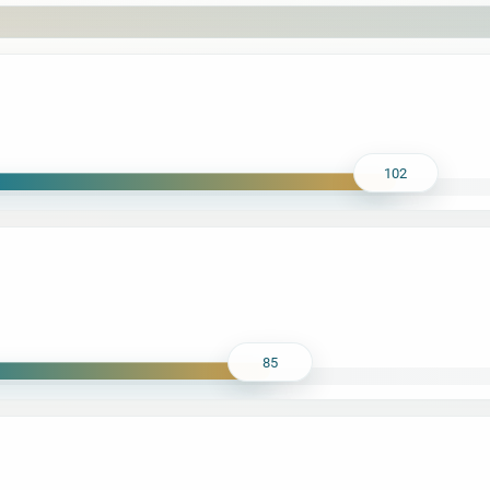
102
85