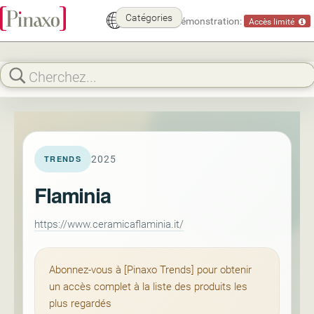
Catégories
Mode démonstration:
Accès limité
2025
TRENDS
Flaminia
https://www.ceramicaflaminia.it/
Abonnez-vous à [Pinaxo Trends] pour obtenir
un accès complet à la liste des produits les
plus regardés