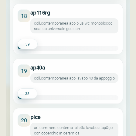
ap116rg
18
coll.contemporanea app plus wc monoblocco
scarico universale goclean
39
ap40a
19
coll.contemporanea app lavabo 40 da appoggio
38
plce
20
art.commerc.contemp. piletta lavabo stop&go
con coperchio in ceramica