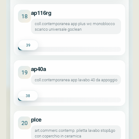
ap116rg
18
coll.contemporanea app plus wc monoblocco
scarico universale goclean
39
ap40a
19
coll.contemporanea app lavabo 40 da appoggio
38
plce
20
art.commerc.contemp. piletta lavabo stop&go
con coperchio in ceramica