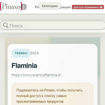
Категории
Режим демонстрации:
доступ ограничен
2025
TRENDS
Flaminia
https://www.ceramicaflaminia.it/
Подпишитесь на
Pinaxo
, чтобы получить
полный доступ к списку самых
просматриваемых продуктов