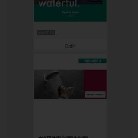
nov 2024
Bath